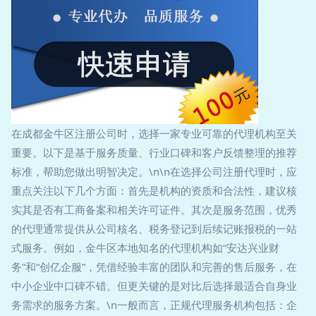
在成都金牛区注册公司时，选择一家专业可靠的代理机构至关
重要。以下是基于服务质量、行业口碑和客户反馈整理的推荐
标准，帮助您做出明智决定。\n\n在选择公司注册代理时，应
重点关注以下几个方面：首先是机构的资质和合法性，建议核
实其是否有工商备案和相关许可证件。其次是服务范围，优秀
的代理通常提供从公司核名、税务登记到后续记账报税的一站
式服务。例如，金牛区本地知名的代理机构如“安达兴业财
务”和“创亿企服”，凭借经验丰富的团队和完善的售后服务，在
中小企业中口碑不错。但更关键的是对比后选择最适合自身业
务需求的服务方案。\n一般而言，正规代理服务机构包括：企