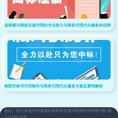
选择都匀商标注册代理的专业助力与商务代理代办服务的优势
南阳市标书代写制作与商务代理代办服务方案及费用解析
地址：浙江省温州市鹿城区南郊街道里垟新路利祥锦园7幢1楼
G105室70号